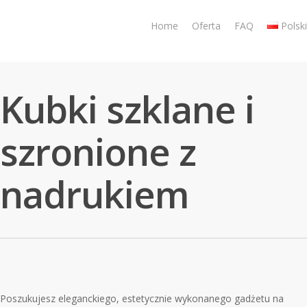
Skip
to
Home
Oferta
FAQ
Polski
main
content
Kubki szklane i
szronione z
nadrukiem
Poszukujesz eleganckiego, estetycznie wykonanego gadżetu na