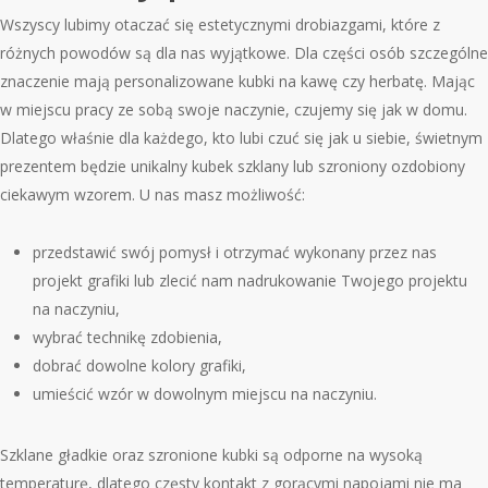
Wszyscy lubimy otaczać się estetycznymi drobiazgami, które z
różnych powodów są dla nas wyjątkowe. Dla części osób szczególne
znaczenie mają personalizowane kubki na kawę czy herbatę. Mając
w miejscu pracy ze sobą swoje naczynie, czujemy się jak w domu.
Dlatego właśnie dla każdego, kto lubi czuć się jak u siebie, świetnym
prezentem będzie unikalny kubek szklany lub szroniony ozdobiony
ciekawym wzorem. U nas masz możliwość:
przedstawić swój pomysł i otrzymać wykonany przez nas
projekt grafiki lub zlecić nam nadrukowanie Twojego projektu
na naczyniu,
wybrać technikę zdobienia,
dobrać dowolne kolory grafiki,
umieścić wzór w dowolnym miejscu na naczyniu.
Szklane gładkie oraz szronione kubki są odporne na wysoką
temperaturę, dlatego częsty kontakt z gorącymi napojami nie ma