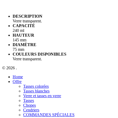
DESCRIPTION
Verre transparent.
CAPACITÉ
240 ml
HAUTEUR
145 mm
DIAMÈTRE
75 mm
COULEURS DISPONIBLES
Verre transparent.
© 2026 .
Close
Home
Menu
Offre
Tasses colorées
Tasses blanches
Verre et tasses en verre
Tasses
Chopes
Cendriers
COMMANDES SPÉCIALES