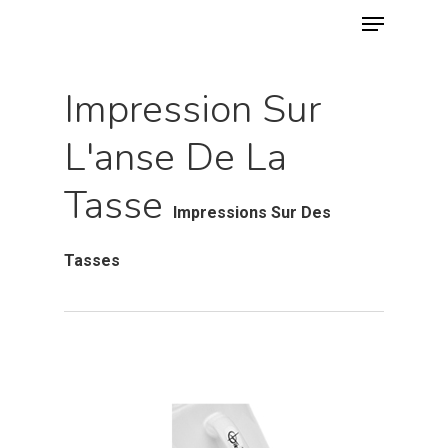
Menu
Skip
to
main
Impression Sur
content
L'anse De La
Tasse
Impressions Sur Des
Tasses