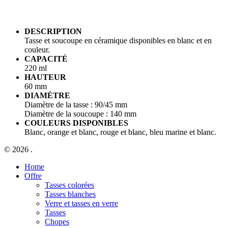
DESCRIPTION
Tasse et soucoupe en céramique disponibles en blanc et en
couleur.
CAPACITÉ
220 ml
HAUTEUR
60 mm
DIAMÈTRE
Diamètre de la tasse : 90/45 mm
Diamètre de la soucoupe : 140 mm
COULEURS DISPONIBLES
Blanc, orange et blanc, rouge et blanc, bleu marine et blanc.
© 2026 .
Close
Home
Menu
Offre
Tasses colorées
Tasses blanches
Verre et tasses en verre
Tasses
Chopes